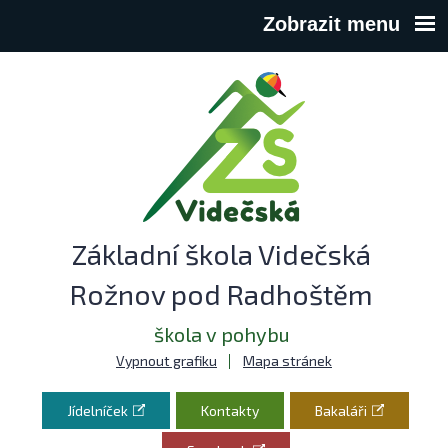
Zobrazit menu
Základní škola Videčská
Rožnov pod Radhoštěm
škola v pohybu
Vypnout grafiku
Mapa stránek
Jídelníček
Kontakty
Bakaláři