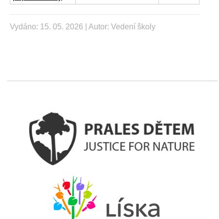
Vydáno: 15. 05. 2026 | Autor:
Vedení školy