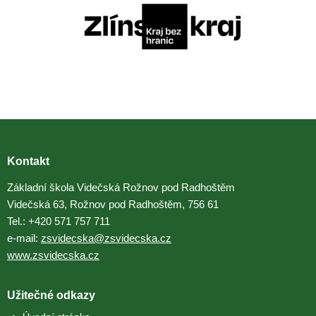
Kontakt
Základní škola Videčská Rožnov pod Radhoštěm
Videčská 63, Rožnov pod Radhoštěm, 756 61
Tel.: +420 571 757 711
e-mail:
zsvidecska@zsvidecska.cz
www.zsvidecska.cz
Užitečné odkazy