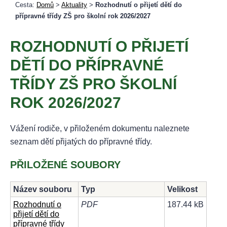
Cesta:
Domů
>
Aktuality
>
Rozhodnutí o přijetí dětí do
přípravné třídy ZŠ pro školní rok 2026/2027
ROZHODNUTÍ O PŘIJETÍ
DĚTÍ DO PŘÍPRAVNÉ
TŘÍDY ZŠ PRO ŠKOLNÍ
ROK 2026/2027
Vážení rodiče, v přiloženém dokumentu naleznete
seznam dětí přijatých do přípravné třídy.
PŘILOŽENÉ SOUBORY
Název souboru
Typ
Velikost
Rozhodnutí o
PDF
187.44 kB
přijetí dětí do
přípravné třídy