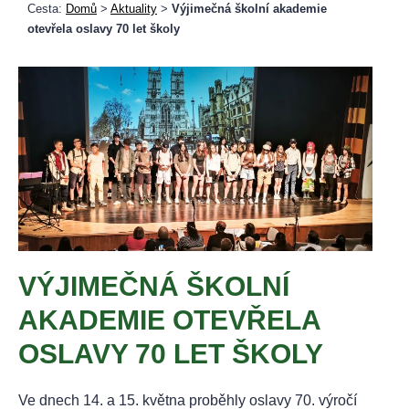
Cesta:
Domů
>
Aktuality
>
Výjimečná školní akademie
otevřela oslavy 70 let školy
VÝJIMEČNÁ ŠKOLNÍ
AKADEMIE OTEVŘELA
OSLAVY 70 LET ŠKOLY
Ve dnech 14. a 15. května proběhly oslavy 70. výročí