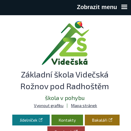
Zobrazit menu
Základní škola Videčská
Rožnov pod Radhoštěm
škola v pohybu
Vypnout grafiku
Mapa stránek
Jídelníček
Kontakty
Bakaláři