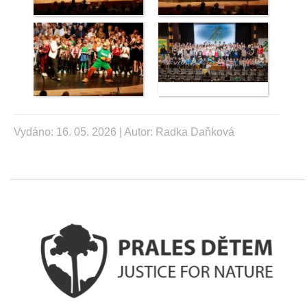
Vydáno: 16. 05. 2026 | Autor:
Radka Daňková