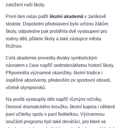
založení naší školy.
První den oslav patřil
školní akademii
v Janíkově
stodole. Dopolední představení bylo určeno žákům
školy, odpoledne pak proběhla dvě vystoupení pro
rodiny dětí, přátele školy a také zástupce města
Rožnov.
Celá akademie provedla diváky symbolickým
návratem v čase napříč sedmdesátiletou historií školy.
Připomněla významné okamžiky, školní tradice i
úspěšné absolventy, především ze sportovní oblasti,
včetně olympioniků.
Na jevišti vystoupily děti napříč různými ročníky,
členové dramatického kroužku, školní kapela i některé
paní učitelky spolu s paní ředitelkou. Významnou
součástí programu byli také deváťáci, pro které se