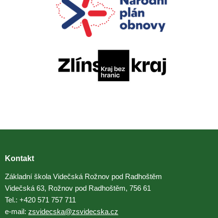
Kontakt
Základní škola Videčská Rožnov pod Radhoštěm
Videčská 63, Rožnov pod Radhoštěm, 756 61
Tel.: +420 571 757 711
e-mail:
zsvidecska@zsvidecska.cz