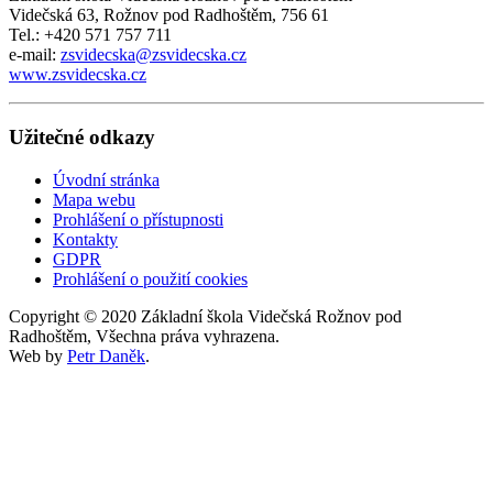
Videčská 63, Rožnov pod Radhoštěm, 756 61
Tel.: +420 571 757 711
e-mail:
zsvidecska@zsvidecska.cz
www.zsvidecska.cz
Užitečné odkazy
Úvodní stránka
Mapa webu
Prohlášení o přístupnosti
Kontakty
GDPR
Prohlášení o použití cookies
Copyright © 2020 Základní škola Videčská Rožnov pod
Radhoštěm, Všechna práva vyhrazena.
Web by
Petr Daněk
.