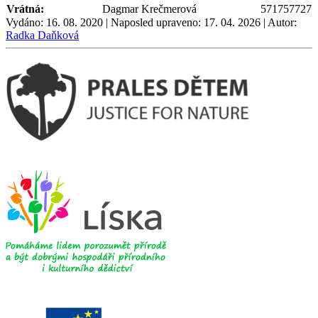
Vrátná:
Dagmar Krečmerová
571757727
Vydáno: 16. 08. 2020 | Naposled upraveno: 17. 04. 2026 | Autor:
Radka Daňková