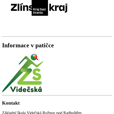
Informace v patičce
Kontakt
Základní škola Videčská Rožnov pod Radhoštěm