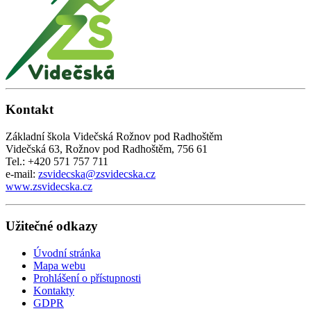
Kontakt
Základní škola Videčská Rožnov pod Radhoštěm
Videčská 63, Rožnov pod Radhoštěm, 756 61
Tel.: +420 571 757 711
e-mail:
zsvidecska@zsvidecska.cz
www.zsvidecska.cz
Užitečné odkazy
Úvodní stránka
Mapa webu
Prohlášení o přístupnosti
Kontakty
GDPR